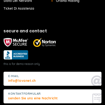
Stato Del Network
Ordina Hosting
Ticket Di Assistenza
secure and contact
this is for demo reason only
E-MAIL
info@lovanet.ch
KONTAKTFORMULAR
senden Sie uns eine Nachricht