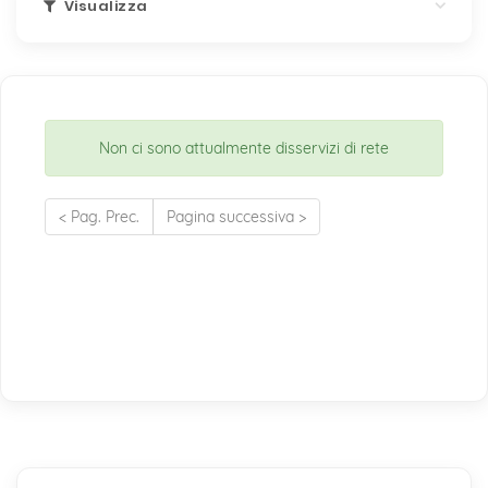
Visualizza
Non ci sono attualmente disservizi di rete
< Pag. Prec.
Pagina successiva >