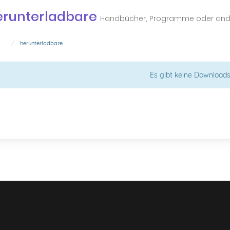
erunterladbare
Handbücher, Programme oder and
ort
herunterladbare
Es gibt keine Download