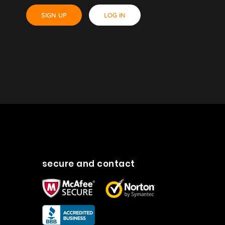
SIGN UP
LOG IN
secure and contact