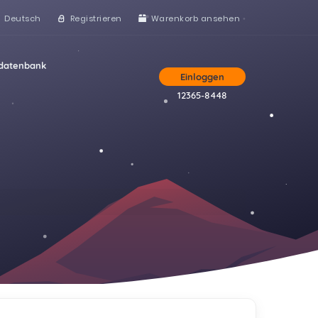
Deutsch
Registrieren
Warenkorb ansehen
datenbank
Einloggen
12365-8448