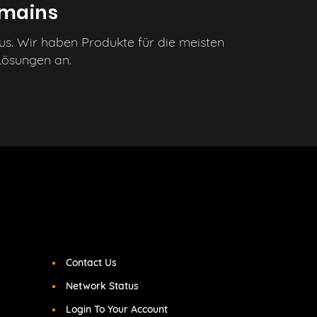
omains
us. Wir haben Produkte für die meisten
 Lösungen an.
Contact Us
Network Status
Login To Your Account