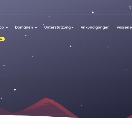
op
Domänen
Unterstützung
Ankündigungen
Wissens
ew
g