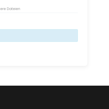
ere Dateien
s