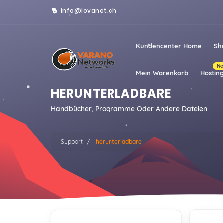
info@lovanet.ch
Kundencenter Home
Sh
N
Mein Warenkorb
Hostin
HERUNTERLADBARE
Handbücher, Programme Oder Andere Dateien
Support
herunterladbare