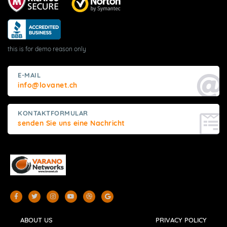
this is for demo reason only
E-MAIL
info@lovanet.ch
KONTAKTFORMULAR
senden Sie uns eine Nachricht
ABOUT US
PRIVACY POLICY