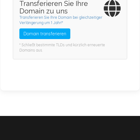
Transferieren Sie Ihre
Domain zu uns
Transferieren Sie Ihre Domain bei gleichzeitiger
Verlängerung um 1 Jahr!*
Domain transferieren
* Schließt bestimmte TLDs und kürzlich erneuerte
Domains aus.