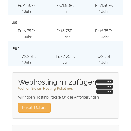
Fr.71.50Fr.
Fr.71.50Fr.
Fr.71.50Fr.
1 Jahr
1 Jahr
1 Jahr
.us
Fr.16.75Fr.
Fr.16.75Fr.
Fr.16.75Fr.
1 Jahr
1 Jahr
1 Jahr
.xyz
Fr.22.25Fr.
Fr.22.25Fr.
Fr.22.25Fr.
1 Jahr
1 Jahr
1 Jahr
Webhosting hinzufügen
Wählen Sie ein Hosting-Paket aus
Wir haben Hosting-Pakete für alle Anforderungen
Paket-Details