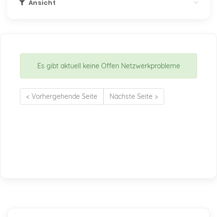
Ansicht
Es gibt aktuell keine Offen Netzwerkprobleme
< Vorhergehende Seite
Nächste Seite >