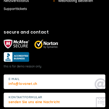
Netzwerkstatus
Webhosting Bestellen
Supporttickets
secure and contact
this is for demo reason only
E-MAIL
info@lovanet.ch
KONTAKTFORMULAR
senden Sie uns eine Nachricht