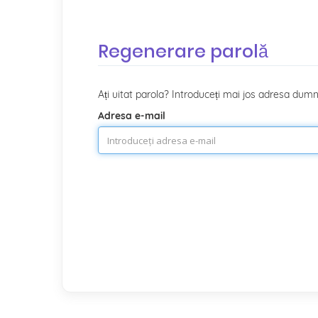
Regenerare parolă
Ați uitat parola? Introduceți mai jos adresa du
Adresa e-mail