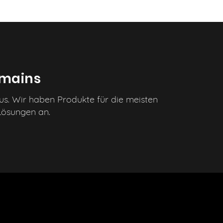
omains
us. Wir haben Produkte für die meisten
 Lösungen an.