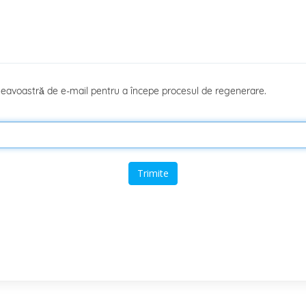
mneavoastră de e-mail pentru a începe procesul de regenerare.
Trimite