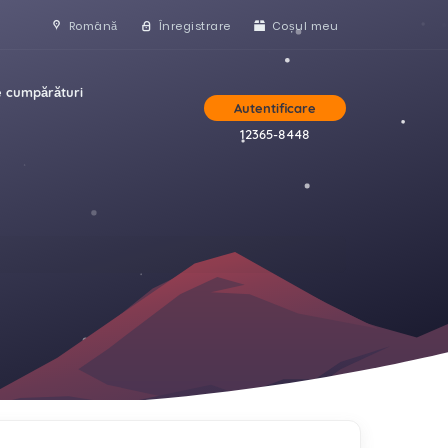
Română
Înregistrare
Coșul meu
e cumpărături
Autentificare
12365-8448