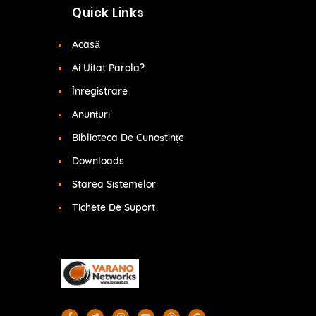
Quick Links
Acasă
Ai Uitat Parola?
Înregistrare
Anunțuri
Biblioteca De Cunoștințe
Downloads
Starea Sistemelor
Tichete De Suport