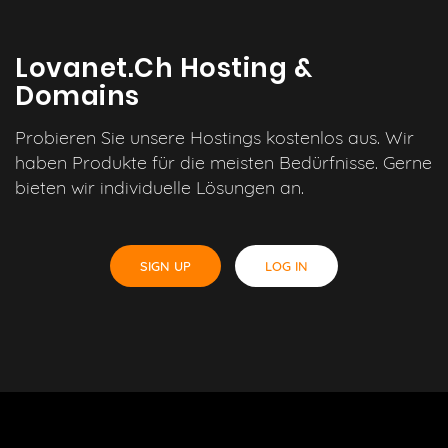
Lovanet.ch Hosting &
Domains
Probieren Sie unsere Hostings kostenlos aus. Wir
haben Produkte für die meisten Bedürfnisse. Gerne
bieten wir individuelle Lösungen an.
SIGN UP
LOG IN