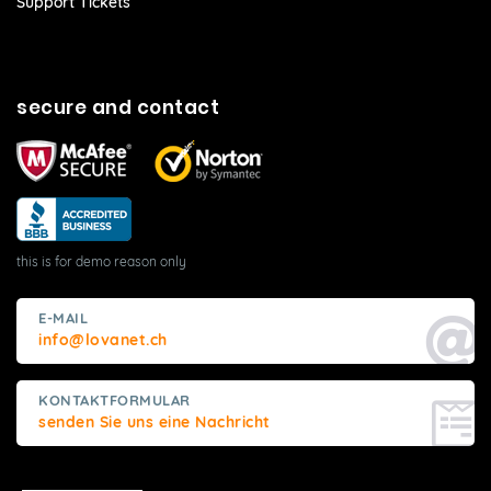
Support Tickets
secure and contact
this is for demo reason only
E-MAIL
info@lovanet.ch
KONTAKTFORMULAR
senden Sie uns eine Nachricht