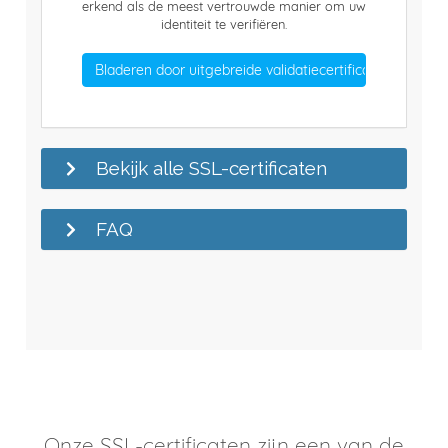
erkend als de meest vertrouwde manier om uw
identiteit te verifiëren.
Bladeren door uitgebreide validatiecertificaten
Bekijk alle SSL-certificaten
FAQ
Onze SSL-certificaten zijn een van de