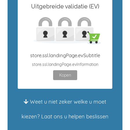
Uitgebreide validatie (EV)
store.ssl.landingPage.evSubtitle
store.ssl.landingPage.evInformation
Kopen
Weet u niet zeker welke u moet
kiezen? Laat ons u helpen beslissen