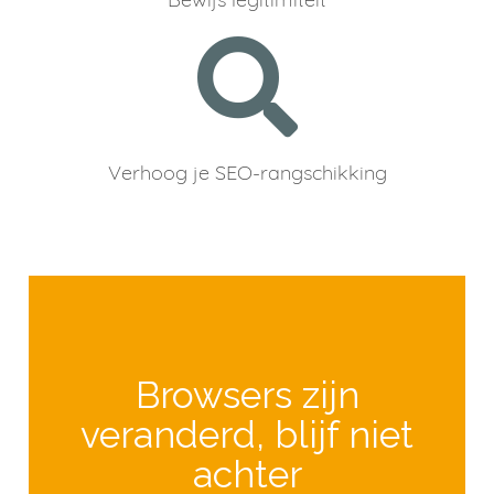
Verhoog je SEO-rangschikking
Browsers zijn
veranderd, blijf niet
achter