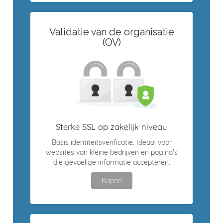
Validatie van de organisatie
(OV)
Sterke SSL op zakelijk niveau
Basis identiteitsverificatie. Ideaal voor
websites van kleine bedrijven en pagina's
die gevoelige informatie accepteren.
Kopen