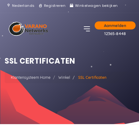
Nederlands
Registreren
Winkelwagen bekijken
Aanmelden
12365-8448
SSL CERTIFICATEN
Klantensysteem Home
Winkel
SSL Certificaten