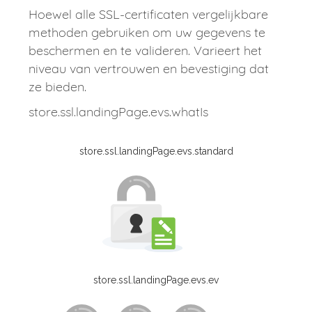
Hoewel alle SSL-certificaten vergelijkbare
methoden gebruiken om uw gegevens te
beschermen en te valideren. Varieert het
niveau van vertrouwen en bevestiging dat
ze bieden.
store.ssl.landingPage.evs.whatIs
store.ssl.landingPage.evs.standard
store.ssl.landingPage.evs.ev