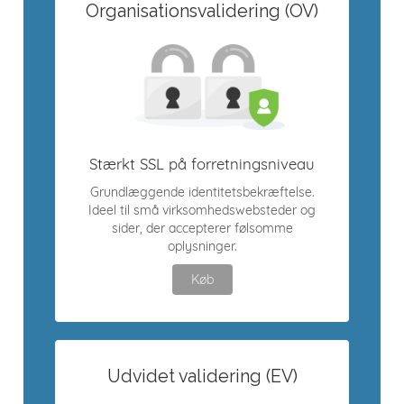
Organisationsvalidering (OV)
Stærkt SSL på forretningsniveau
Grundlæggende identitetsbekræftelse.
Ideel til små virksomhedswebsteder og
sider, der accepterer følsomme
oplysninger.
Køb
Udvidet validering (EV)