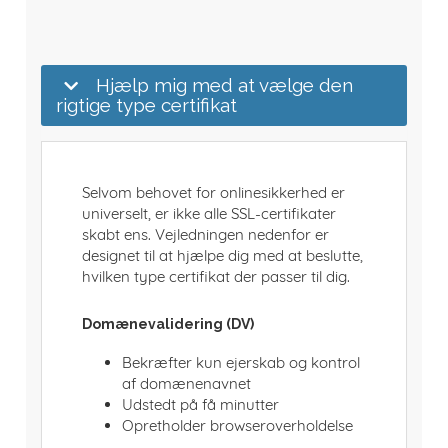
Hjælp mig med at vælge den
rigtige type certifikat
Selvom behovet for onlinesikkerhed er
universelt, er ikke alle SSL-certifikater
skabt ens. Vejledningen nedenfor er
designet til at hjælpe dig med at beslutte,
hvilken type certifikat der passer til dig.
Domænevalidering (DV)
Bekræfter kun ejerskab og kontrol
af domænenavnet
Udstedt på få minutter
Opretholder browseroverholdelse