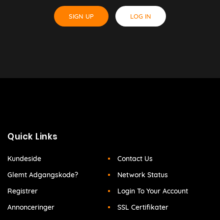
SIGN UP
LOG IN
Quick Links
Kundeside
Contact Us
Glemt Adgangskode?
Network Status
Registrer
Login To Your Account
Annonceringer
SSL Certifikater