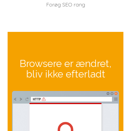
Forøg SEO rang
Browsere er ændret,
bliv ikke efterladt