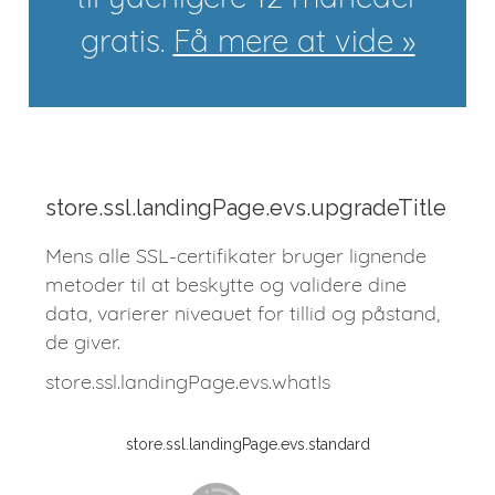
gratis.
Få mere at vide »
store.ssl.landingPage.evs.upgradeTitle
Mens alle SSL-certifikater bruger lignende
metoder til at beskytte og validere dine
data, varierer niveauet for tillid og påstand,
de giver.
store.ssl.landingPage.evs.whatIs
store.ssl.landingPage.evs.standard