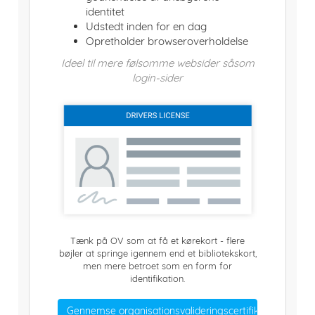
identitet
Udstedt inden for en dag
Opretholder browseroverholdelse
Ideel til mere følsomme websider såsom
login-sider
Tænk på OV som at få et kørekort - flere
bøjler at springe igennem end et bibliotekskort,
men mere betroet som en form for
identifikation.
Gennemse organisationsvalideringscertifikater