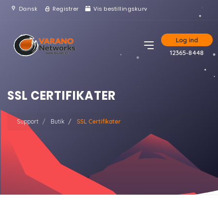
Dansk
Registrer
Vis bestillingskurv
Log ind
12365-8448
SSL CERTIFIKATER
Support
Butik
SSL Certifikater